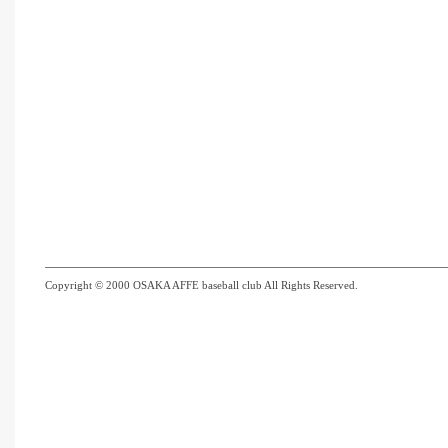
Copyright © 2000 OSAKA AFFE baseball club All Rights Reserved.