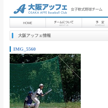
大阪アッフェ情報
IMG_5560