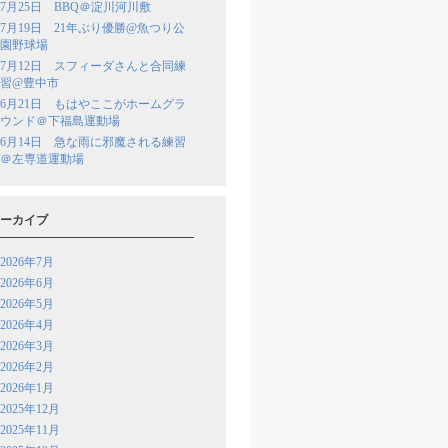
7月25日 BBQ＠淀川河川敷
7月19日 21年ぶり優勝@魚つり公
園野球場
7月12日 スフィーダさんと合同練
習@豊中市
6月21日 もはやここがホームグラ
ウンド＠下福島運動場
6月14日 急な雨に邪魔される練習
＠左専道運動場
ーカイブ
2026年7月
2026年6月
2026年5月
2026年4月
2026年3月
2026年2月
2026年1月
2025年12月
2025年11月