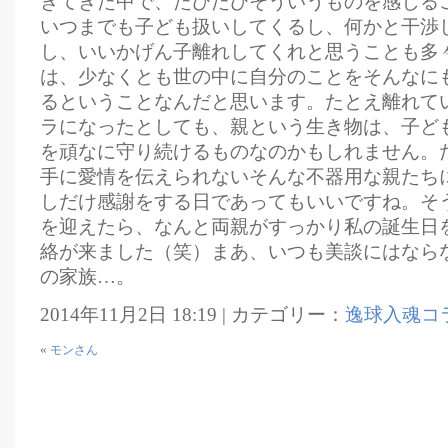
きてきた中で、たびたびそういうものを感じる
いつまでも子ども扱いしてくるし、何かと干渉
し、いいかげん子離れしてくれと思うことも多
は、少なくとも世の中に自分のことをそんなに
るということなんだと思います。たとえ離れて
ラになったとしても、親という生き物は、子ど
を頑なに守り続けるものなのかもしれません。
手に愛情を伝えられないそんな不器用な親たち
しだけ感謝をする日であってもいいですね。そ
を迎えたら、なんと両親がすっかり私の誕生日
絡が来ました（笑）まあ、いつも美談にはなら
の家族…。
2014年11月2日 18:19 | カテゴリー：
逸球入魂コ
«
モンさん