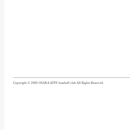
Copyright © 2000 OSAKA AFFE baseball club All Rights Reserved.