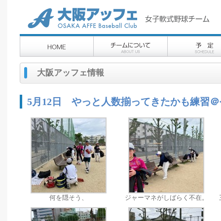
大阪アッフェ情報
5月12日 やっと人数揃ってきたかも練習
何を隠そう、
ジャーマネがしばらく不在。