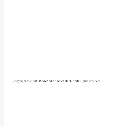
Copyright © 2000 OSAKA AFFE baseball club All Rights Reserved.