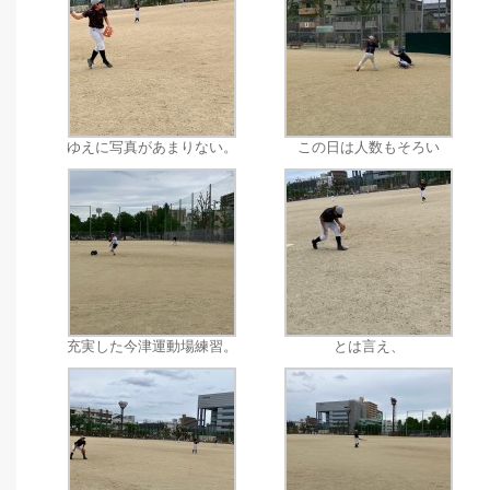
ゆえに写真があまりない。
この日は人数もそろい
充実した今津運動場練習。
とは言え、