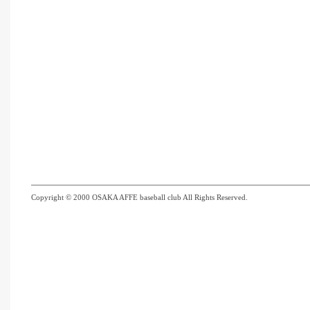
Copyright © 2000 OSAKA AFFE baseball club All Rights Reserved.