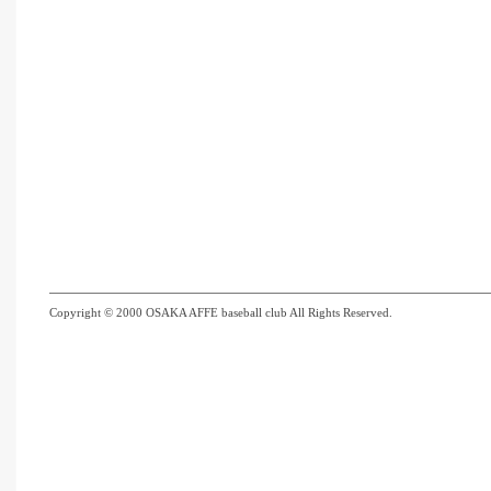
Copyright © 2000 OSAKA AFFE baseball club All Rights Reserved.