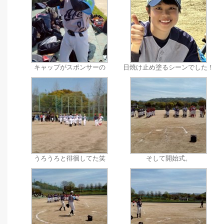
キャップがスポンサーの
日焼け止め塗るシーンでした！
うろうろと徘徊してた笑
そして開始式。