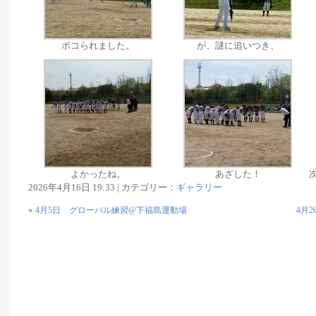
ボコられました。
が、謎に追いつき、
よかったね。
あざした！
2026年4月16日 19:33 | カテゴリー：
ギャラリー
«
4月5日 グローバル練習@下福島運動場
4月