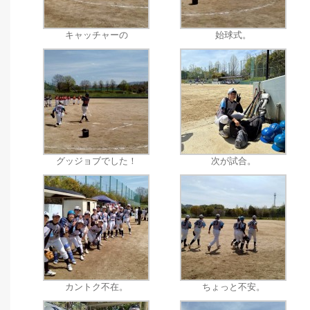
キャッチャーの
始球式。
グッジョブでした！
次が試合。
カントク不在。
ちょっと不安。