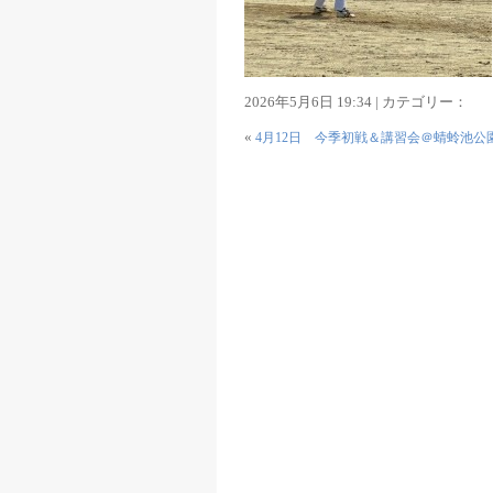
2026年5月6日 19:34 | カテゴリー：
«
4月12日 今季初戦＆講習会＠蜻蛉池公