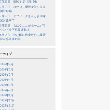
7月25日 BBQ＠淀川河川敷
7月19日 21年ぶり優勝@魚つり公
園野球場
7月12日 スフィーダさんと合同練
習@豊中市
6月21日 もはやここがホームグラ
ウンド＠下福島運動場
6月14日 急な雨に邪魔される練習
＠左専道運動場
ーカイブ
2026年7月
2026年6月
2026年5月
2026年4月
2026年3月
2026年2月
2026年1月
2025年12月
2025年11月