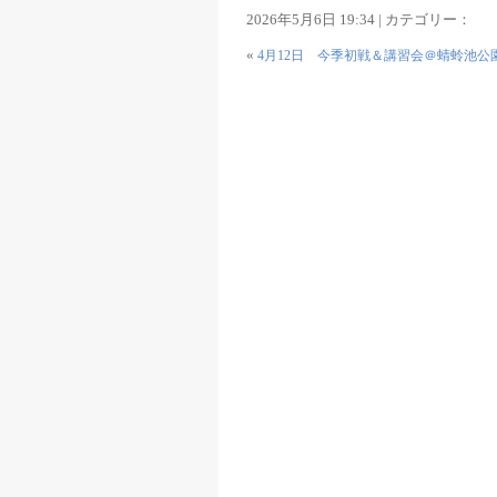
2026年5月6日 19:34 | カテゴリー：
«
4月12日 今季初戦＆講習会＠蜻蛉池公