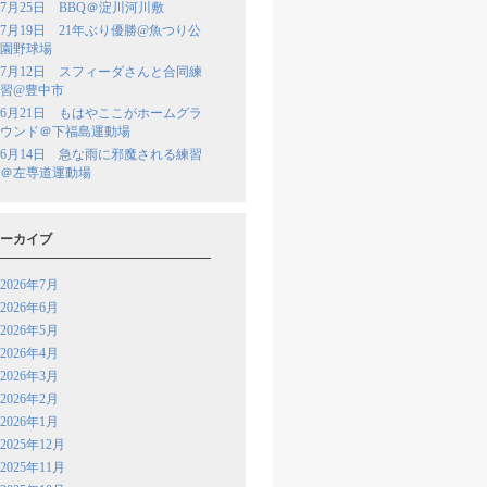
7月25日 BBQ＠淀川河川敷
7月19日 21年ぶり優勝@魚つり公
園野球場
7月12日 スフィーダさんと合同練
習@豊中市
6月21日 もはやここがホームグラ
ウンド＠下福島運動場
6月14日 急な雨に邪魔される練習
＠左専道運動場
ーカイブ
2026年7月
2026年6月
2026年5月
2026年4月
2026年3月
2026年2月
2026年1月
2025年12月
2025年11月