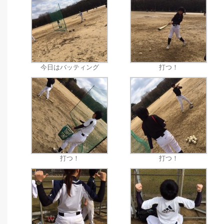
今日はバッティング
打つ！
打つ！
打つ！