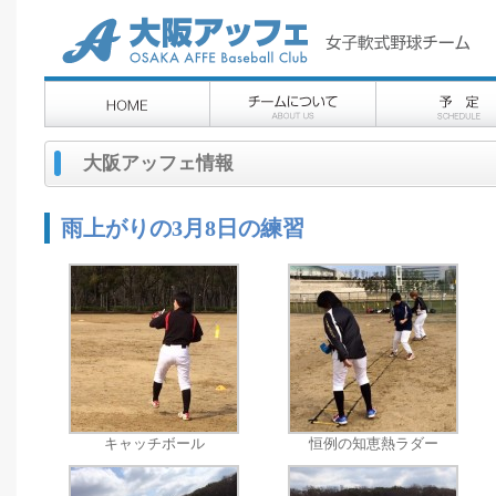
大阪アッフェ情報
雨上がりの3月8日の練習
キャッチボール
恒例の知恵熱ラダー