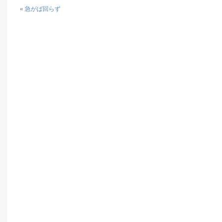
«
急がば回らず