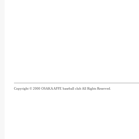
Copyright © 2000 OSAKA AFFE baseball club All Rights Reserved.