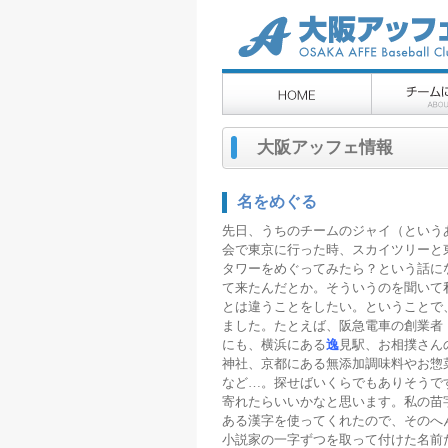
大阪アッフェ情報
名をめぐる
先日、うちのチームのジャイ（という
会で東京に行った時、スカイツリーと
タワーをめぐってみたら？という話に
て来たんだとか。そういうのを聞いて
とは違うことをしたい。ということで
ました。たとえば、阪急電車の創業者
にも、横浜にある
逸
見駅、お相撲さん
神社、京都にある無添加調味料やお惣
など…。探せばいくらでもありそうで
寄れたらいいかなと思います。私の苗
ある漢字を使ってくれたので、そのへ
小説家の一字ずつを取って付けた名前