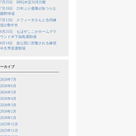
7月25日 BBQ＠淀川河川敷
7月19日 21年ぶり優勝@魚つり公
園野球場
7月12日 スフィーダさんと合同練
習@豊中市
6月21日 もはやここがホームグラ
ウンド＠下福島運動場
6月14日 急な雨に邪魔される練習
＠左専道運動場
ーカイブ
2026年7月
2026年6月
2026年5月
2026年4月
2026年3月
2026年2月
2026年1月
2025年12月
2025年11月