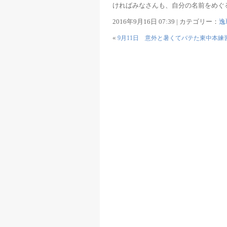
ければみなさんも、自分の名前をめぐ
2016年9月16日 07:39 | カテゴリー：
逸
«
9月11日 意外と暑くてバテた東中本練