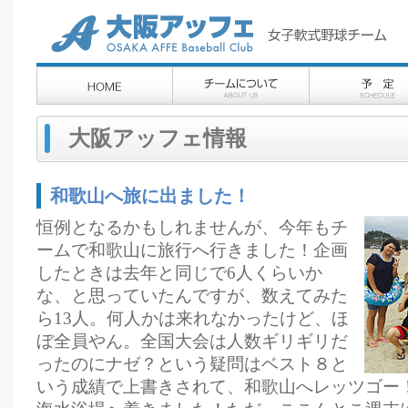
大阪アッフェ情報
和歌山へ旅に出ました！
恒例となるかもしれませんが、今年もチ
ームで和歌山に旅行へ行きました！企画
したときは去年と同じで6人くらいか
な、と思っていたんですが、数えてみた
ら13人。何人かは来れなかったけど、ほ
ぼ全員やん。全国大会は人数ギリギリだ
ったのにナゼ？という疑問はベスト８と
いう成績で上書きされて、和歌山へレッツゴー