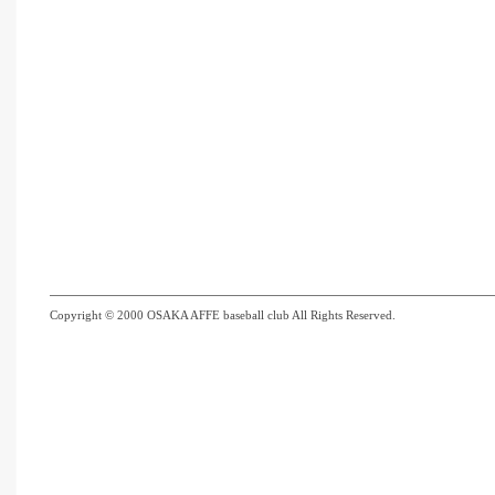
Copyright © 2000 OSAKA AFFE baseball club All Rights Reserved.