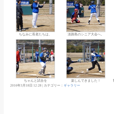
ちなみに長老たちは、
淡路島のシニア大会へ。
ちゃんと試合を
楽しんできました！
2016年3月18日 12:28 | カテゴリー：
ギャラリー