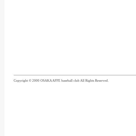
Copyright © 2000 OSAKA AFFE baseball club All Rights Reserved.