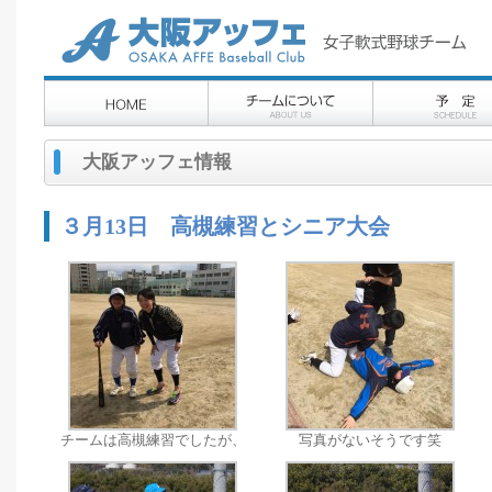
大阪アッフェ情報
３月13日 高槻練習とシニア大会
チームは高槻練習でしたが、
写真がないそうです笑