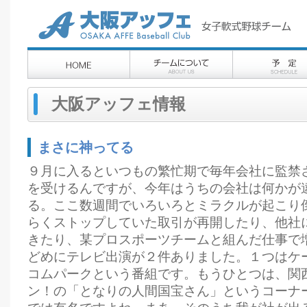
大阪アッフェ情報
まさに神ってる
９月に入るといつもの繁忙期で毎年会社に監禁
を受けるんですが、今年はうちの会社は何かが
る。ここ数週間でいろいろとミラクルが起こり
らくストップしていた取引が再開したり、他社
きたり、某プロスポーツチームと組んだ仕事で
どめにテレビ出演が２件ありました。１つはケ
コムパークという番組です。もうひとつは、関
ン！の「となりの人間国宝さん」というコーナ