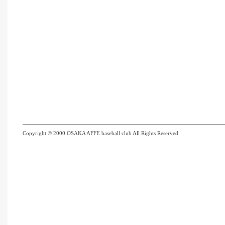
Copyright © 2000 OSAKA AFFE baseball club All Rights Reserved.