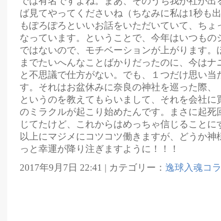
では有名ですよね。まあ、そのうち我が社が出
ば見てやってくださいね（ちなみに私は1秒も
もぽろぽろといいお話をいただいていて、ちょ
なっています。ということで、今年はいつもの
ではないので、モチベーションが上がります。
までたいへんなことばかりだったのに、今はナ
と不思議で仕方がない。でも、１つだけ思い当
す。それはお盆休みに奈良の神社を巡った際、
というのを教えてもらいまして、それを会社に
のミラクルが起こり始めたんです。まさに起死
じてたけど、これからはめっちゃ信じることに
以上にマジメにコツコツ働きますが、どうか神
っと幸運が降り注ぎますように！！！
2017年9月7日 22:41 | カテゴリー：
逸球入魂コ