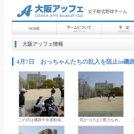
大阪アッフェ情報
4月7日 おっちゃんたちの乱入を阻止in磯
この日は磯路中央運動場。
気がつけば人数少なめ。