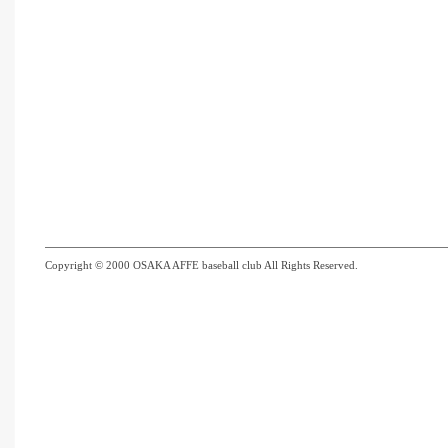
Copyright © 2000 OSAKA AFFE baseball club All Rights Reserved.