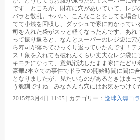
が、どうしてもお腹が減ったのでスーパーに寄
です。ところが、財布に穴があいていて、レジ
バラと散乱。ヤバい、こんなことをしてる場合
てて小銭を回収し、ダッシュで家に向かってい
司を入れた袋がスッと軽くなったんです。あれ
って振り返ると、なんとスーパーのレジ袋に穴
ら寿司が落ちてひっくり返っていたんです！テメ
ス！象を入れても破れんくらい丈夫なレジ袋に
キモチになって、意気消沈したまま家にたどり
豪華2本立ての事件でドラマの開始時間に間に
となりましたが、見たいものがあるときはまっ
う教訓ですね。みなさんも穴にはお気をつけく
2015年3月4日 11:05 | カテゴリー：
逸球入魂コ