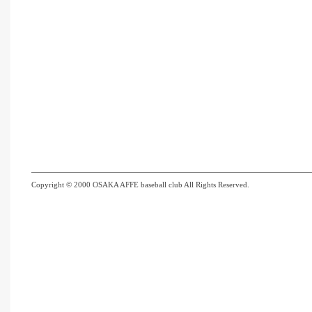
Copyright © 2000 OSAKA AFFE baseball club All Rights Reserved.