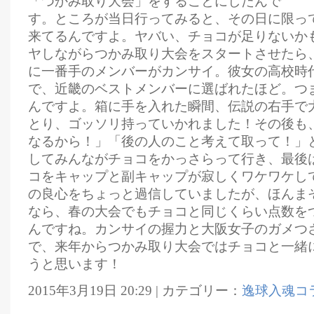
「つかみ取り大会」をすることにしたんで
す。ところが当日行ってみると、その日に限っ
来てるんですよ。ヤバい、チョコが足りないか
ヤしながらつかみ取り大会をスタートさせたら
に一番手のメンバーがカンサイ。彼女の高校時
で、近畿のベストメンバーに選ばれたほど。つ
んですよ。箱に手を入れた瞬間、伝説の右手で
とり、ゴッソリ持っていかれました！その後も
なるから！」「後の人のこと考えて取って！」
してみんながチョコをかっさらって行き、最後
コをキャップと副キャップが寂しくワケワケし
の良心をちょっと過信していましたが、ほんま
なら、春の大会でもチョコと同じくらい点数を
んですね。カンサイの握力と大阪女子のガメつ
で、来年からつかみ取り大会ではチョコと一緒
うと思います！
2015年3月19日 20:29 | カテゴリー：
逸球入魂コ