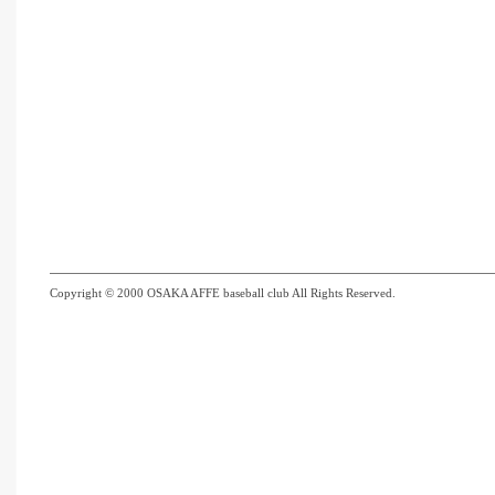
Copyright © 2000 OSAKA AFFE baseball club All Rights Reserved.