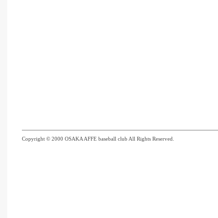
Copyright © 2000 OSAKA AFFE baseball club All Rights Reserved.