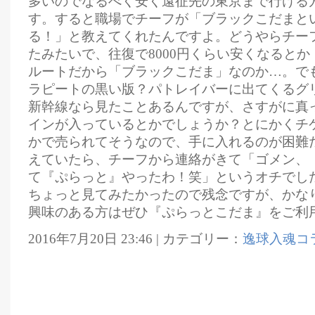
多いのでなるべく安く遠征先の東京まで行ける
す。すると職場でチーフが「ブラックこだまと
る！」と教えてくれたんですよ。どうやらチー
たみたいで、往復で8000円くらい安くなると
ルートだから「ブラックこだま」なのか…。で
ラピートの黒い版？パトレイバーに出てくるグ
新幹線なら見たことあるんですが、さすがに真
インが入っているとかでしょうか？とにかくチ
かで売られてそうなので、手に入れるのが困難
えていたら、チーフから連絡がきて「ゴメン、
て『ぷらっと』やったわ！笑」というオチでし
ちょっと見てみたかったので残念ですが、かな
興味のある方はぜひ『ぷらっとこだま』をご利
2016年7月20日 23:46 | カテゴリー：
逸球入魂コ