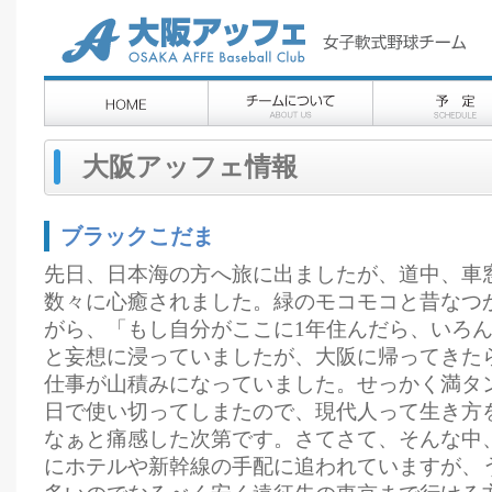
大阪アッフェ情報
ブラックこだま
先日、日本海の方へ旅に出ましたが、道中、車
数々に心癒されました。緑のモコモコと昔なつ
がら、「もし自分がここに1年住んだら、いろ
と妄想に浸っていましたが、大阪に帰ってきた
仕事が山積みになっていました。せっかく満タ
日で使い切ってしまたので、現代人って生き方
なぁと痛感した次第です。さてさて、そんな中
にホテルや新幹線の手配に追われていますが、